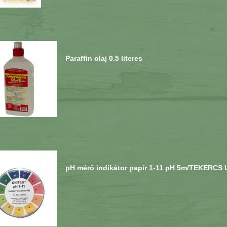
Paraffin olaj 0.5 literes
pH mérő indikátor papír 1-11 pH 5m/TEKERCS