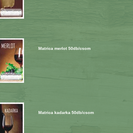
Matrica merlot 50db/csom
Matrica kadarka 50db/csom