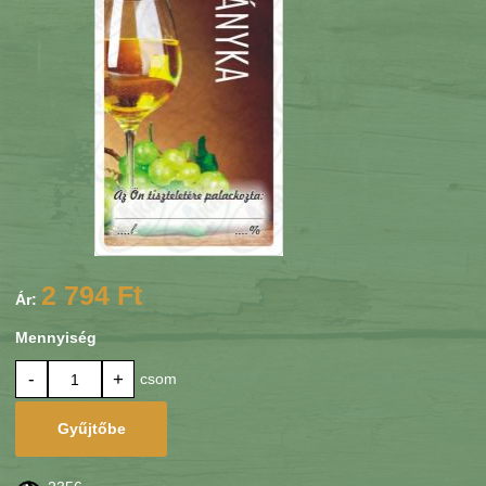
2 794 Ft
Ár:
Mennyiség
-
+
csom
Gyűjtőbe