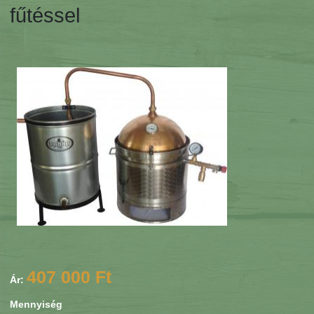
fűtéssel
407 000 Ft
Ár:
Mennyiség