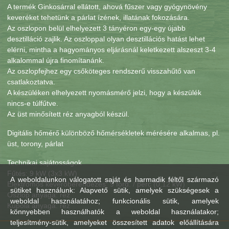
A termék Ginkosárral ellátott, ahová fűszer vagy gyógynövény
keveréket tehetünk a párlat ízének, illatának fokozására.
Az oszlopon belül elhelyezett 3 tányéron egy-egy újabb
desztilláció zajlik. Az oszloppal olyan desztillációs hatást lehet
elérni, mintha a hagyományos eljárásnál keletkezett alszeszt 3-4
alkalommal újra finomítanánk.
Az oszlopfejhez egy csőköteges rendszerű visszahűtő van
csatlakoztatva.
A készüléken elhelyezett nyomásmérő jelzi, hogy a készülék
nincs-e túlfűtve.
Az üst minősített réz anyagból készül.
Digitális hőmérő különböző hőmérsékletek mérésére alkalmas, pl.
üst, torony, párlat
Technikai sajátosságok
Fűtés: 9 kW (3x3 kW)
A weboldalunkon válogatott saját és harmadik féltől származó
Elektromos keverőberendezés: 9 ford. / perc (0,12 kW)
sütiket használunk: Alapvető sütik, amelyek szükségesek a
Oszlop anyaga: réz
weboldal használatához; funkcionális sütik, amelyek
Kupola anyaga: réz
könnyebben használhatók a weboldal használatakor;
teljesítmény-sütik, amelyeket összesített adatok előállítására