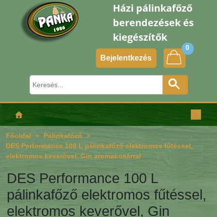
Házi pálinkafőző
berendezések és
kiegészítők
0
Bejelentkezés
Főoldal
Pálinkafőző
DES Performance 100 L pálinkafőző elektromos fűtéssel,
elektromos keverővel, Gin aromakosárral
DES Performance 100 L
pálinkafőző elektromos fűtéssel,
elektromos keverővel, Gin