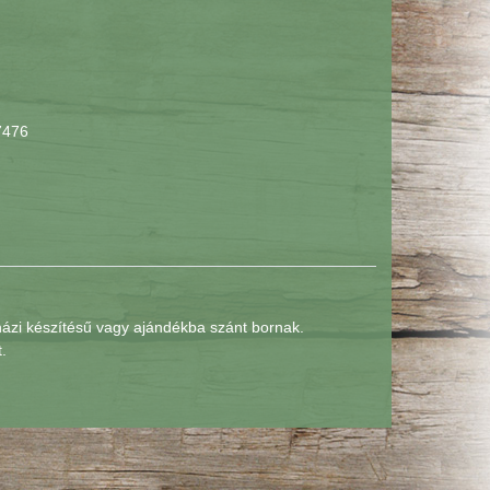
7476
ázi készítésű vagy ajándékba szánt bornak.
.