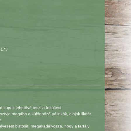
0173
ó kupak lehetővé teszi a feltöltést.
szívja magába a különböző pálinkák, olajok illatát.
t.
lhelyezést biztosít, megakadályozza, hogy a tartály