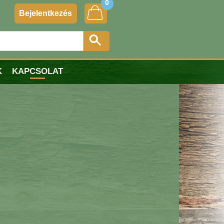
0
Bejelentkezés
K
KAPCSOLAT